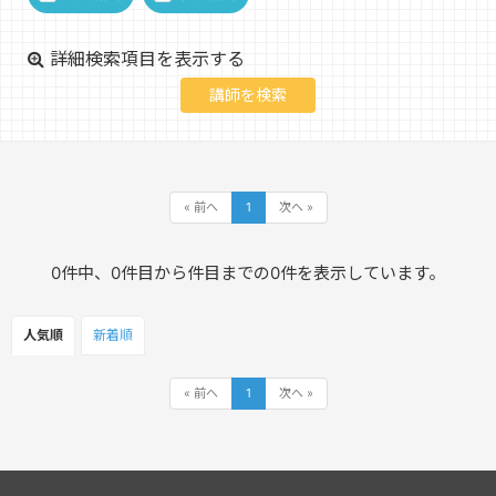
詳細検索項目を表示する
« 前へ
1
次へ »
0件中、0件目から件目までの0件を表示しています。
人気順
新着順
« 前へ
1
次へ »