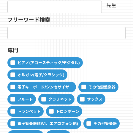
先生
フリーワード検索
専門
ピアノ(アコースティック/デジタル)
オルガン(電子/クラシック)
電子キーボード/シンセサイザー
その他鍵盤楽器
フルート
クラリネット
サックス
トランペット
トロンボーン
電子管楽器(EWI、エアロフォン他)
その他管楽器