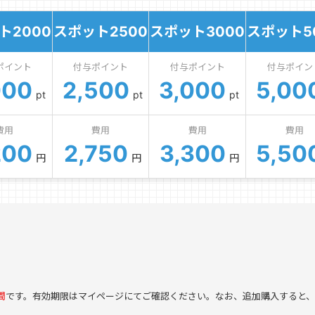
ト2000
スポット2500
スポット3000
スポット5
ポイント
付与ポイント
付与ポイント
付与ポイン
000
2,500
3,000
5,00
pt
pt
pt
費用
費用
費用
費用
200
2,750
3,300
5,50
円
円
円
間
です。有効期限はマイページにてご確認ください。なお、追加購入すると