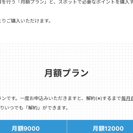
済を行う「月額プラン」と、スポットで必要なポイントを購入
よりご購入いただけます。
月額プラン
ンです。一度お申込みいただきますと、解約(※)するまで
毎月
よりいつでも「解約」ができます。
月額9000
月額12000