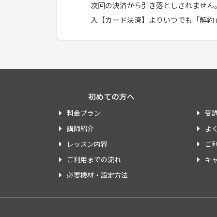
次回の決済から引き落としされません
入【カード決済】よりいつでも「解約
初めての方へ
料金プラン
受
講師紹介
よ
レッスン内容
ご
ご利用までの流れ
キ
必要機材・設定方法