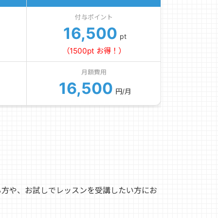
付与ポイント
16,500
pt
（1500pt お得！）
月額費用
16,500
円/月
る方や、お試しでレッスンを受講したい方にお