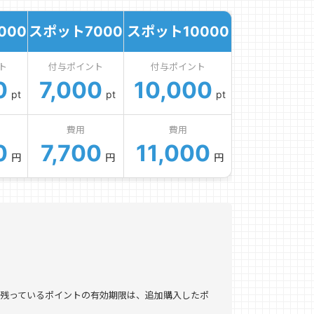
000
スポット7000
スポット10000
ト
付与ポイント
付与ポイント
0
7,000
10,000
pt
pt
pt
費用
費用
0
7,700
11,000
円
円
円
、残っているポイントの有効期限は、追加購入したポ