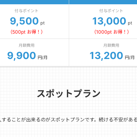
付与ポイント
付与ポイント
9,500
13,000
pt
pt
（500pt お得！）
（1000pt お得！）
月額費用
月額費用
9,900
13,200
円/月
円/月
スポットプラン
入することが出来るのがスポットプランです。続ける不安があ