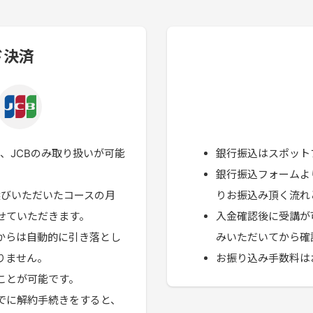
ド決済
R、JCBのみ取り扱いが可能
銀行振込はスポット
銀行振込フォームよ
選びいただいたコースの月
りお振込み頂く流れ
せていただきます。
入金確認後に受講が
からは自動的に引き落とし
みいただいてから確
りません。
お振り込み手数料は
ことが可能です。
でに解約手続きをすると、