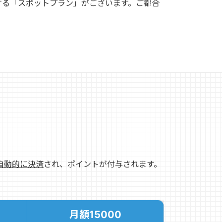
する「スポットプラン」がございます。ご都合
自動的に決済
され、ポイントが付与されます。
月額15000