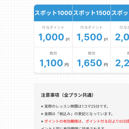
スポット1000
スポット1500
スポッ
付与ポイント
付与ポイント
付与
1,000
1,500
2,
pt
pt
費用
費用
1,100
1,650
2,
円
円
注意事項（全プラン共通）
実際のレッスン時間は1コマ25分です。
金額は「税込み」の表記となっています。
ポイントの有効期限は、ポイント付与日より60日
イントと同じ有効期限に延長されます。