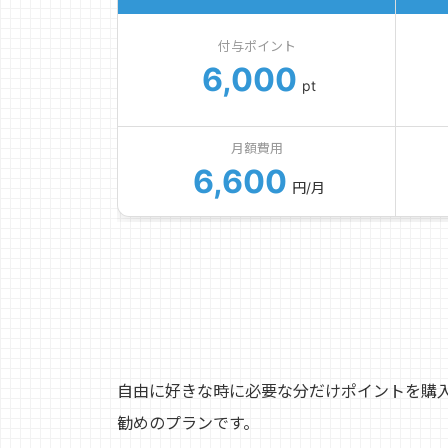
付与ポイント
6,000
pt
月額費用
6,600
円/月
自由に好きな時に必要な分だけポイントを購
勧めのプランです。