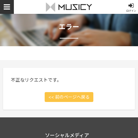
ログイン
エラー
不正なリクエストです。
<< 前のページへ戻る
ソーシャルメディア