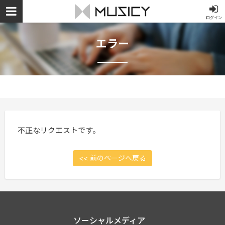
ログイン
エラー
不正なリクエストです。
<< 前のページへ戻る
ソーシャルメディア