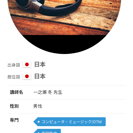
日本
出身国
日本
居住国
講師名
一之瀬 冬 先生
性別
男性
専門
コンピュータ・ミュージック/DTM