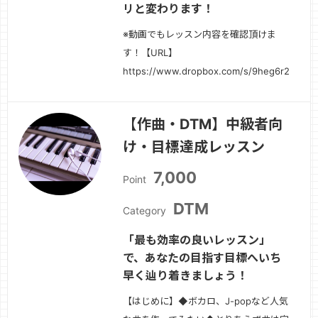
リと変わります！
※動画でもレッスン内容を確認頂けま
す！【URL】
https://www.dropbox.com/s/9heg6r
続きを見る »
【作曲・DTM】中級者向
け・目標達成レッスン
7,000
Point
DTM
Category
「最も効率の良いレッスン」
で、あなたの目指す目標へいち
早く辿り着きましょう！
【はじめに】◆ボカロ、J-popなど人気