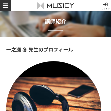
ログイン
講師紹介
一之瀬 冬 先生のプロフィール