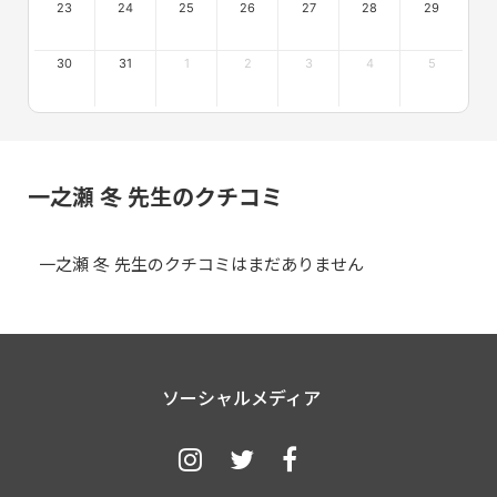
23
24
25
26
27
28
29
30
31
1
2
3
4
5
一之瀬 冬 先生のクチコミ
一之瀬 冬 先生のクチコミはまだありません
ソーシャルメディア