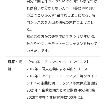
自分で曲を作ってみたいけど何から手をつけ
れば良いか分からない方へ、1番効率の良い
方法でとりあえず1曲作れるようになる、専
門シラバスを沢山の研究の末作り上げまし
た。
初心者の方が音楽制作に手をつけやすい様、
分かりやすいをモットーにレッスンを行って
いきたいです。
経歴・資
【作曲家、アレンジャー、エンジニア】
格
2017年：個人名義による楽曲リリース
2019年：アイドル・アーティスト等クライア
ントへの楽曲提供、ミックス等案件受注開始
2021年：企業依頼先との定期案件契約開始
2026年現在：依頼案件数100件以上