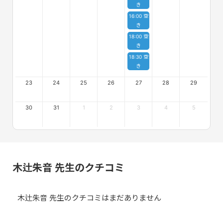
き
16:00 空
き
18:00 空
き
18:30 空
き
23
24
25
26
27
28
29
30
31
1
2
3
4
5
木辻朱音 先生のクチコミ
木辻朱音 先生のクチコミはまだありません