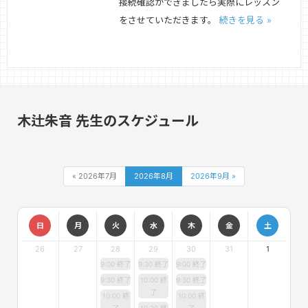
接続確認ができましたら実際にレッスン
をさせていただきます。
続きを見る »
木辻朱音 先生のスケジュール
« 2026年7月
2026年8月
2026年9月 »
日
月
火
水
木
金
土
26
27
28
29
30
31
1
9:00 終了
9:30 終了
9:00 終了
9:30 終了
10:00 終
9:30 終了
了
10:00 終
10:00 終