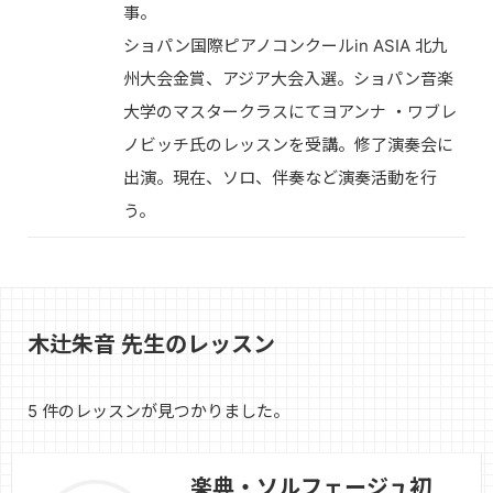
事。
ショパン国際ピアノコンクールin ASIA 北九
州大会金賞、アジア大会入選。ショパン音楽
大学のマスタークラスにてヨアンナ ・ワブレ
ノビッチ氏のレッスンを受講。修了演奏会に
出演。現在、ソロ、伴奏など演奏活動を行
う。
木辻朱音 先生のレッスン
5 件のレッスンが見つかりました。
楽典・ソルフェージュ初