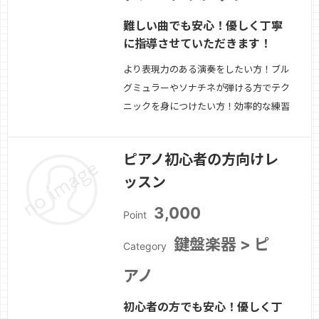
難しい曲でも安心！優しく丁寧
に指導させていただきます！
より表現力のある演奏をしたい方！ブル
グミュラーやソナチネが弾ける方でテク
ニックを身につけたい方！効率的な練習
方法を学びたい方！※ブルグミュラー以
上になります。
続きを見る »
ピアノ初心者の方向けレ
ッスン
3,000
Point
鍵盤楽器 > ピ
Category
アノ
初心者の方でも安心！優しく丁