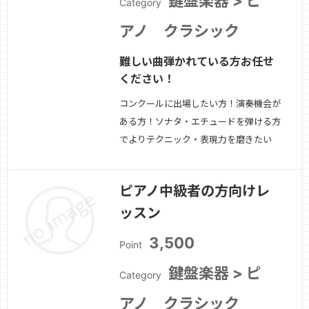
鍵盤楽器 > ピ
Category
アノ クラシック
難しい曲弾かれている方お任せ
ください！
コンクールに出場したい方！演奏機会が
ある方！ソナタ・エチュードを弾ける方
でよりテクニック・表現力を磨きたい
方！
続きを見る »
ピアノ中級者の方向けレ
ッスン
3,500
Point
鍵盤楽器 > ピ
Category
アノ クラシック