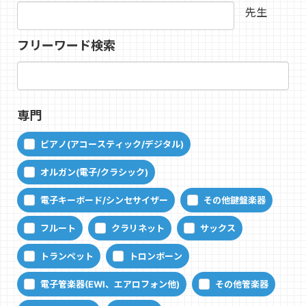
先生
フリーワード検索
専門
ピアノ(アコースティック/デジタル)
オルガン(電子/クラシック)
電子キーボード/シンセサイザー
その他鍵盤楽器
フルート
クラリネット
サックス
トランペット
トロンボーン
電子管楽器(EWI、エアロフォン他)
その他管楽器