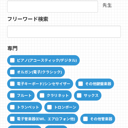
先生
フリーワード検索
専門
ピアノ(アコースティック/デジタル)
オルガン(電子/クラシック)
電子キーボード/シンセサイザー
その他鍵盤楽器
フルート
クラリネット
サックス
トランペット
トロンボーン
電子管楽器(EWI、エアロフォン他)
その他管楽器