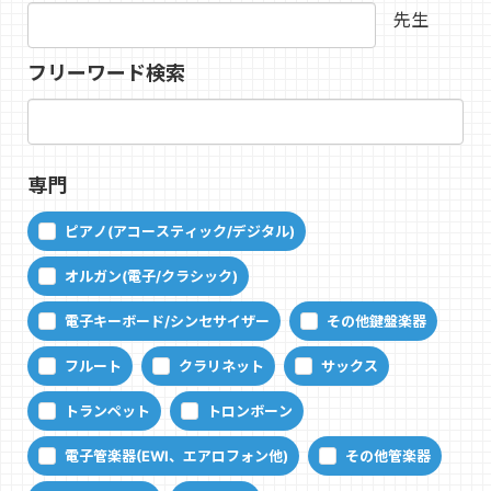
先生
フリーワード検索
専門
ピアノ(アコースティック/デジタル)
オルガン(電子/クラシック)
電子キーボード/シンセサイザー
その他鍵盤楽器
フルート
クラリネット
サックス
トランペット
トロンボーン
電子管楽器(EWI、エアロフォン他)
その他管楽器