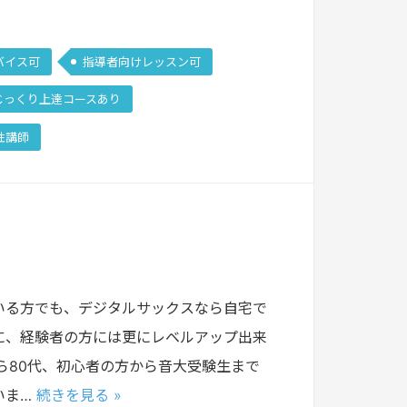
バイス可
指導者向けレッスン可
じっくり上達コースあり
性講師
いる方でも、デジタルサックスなら自宅で
に、経験者の方には更にレベルアップ出来
ら80代、初心者の方から音大受験生まで
いま…
続きを見る »