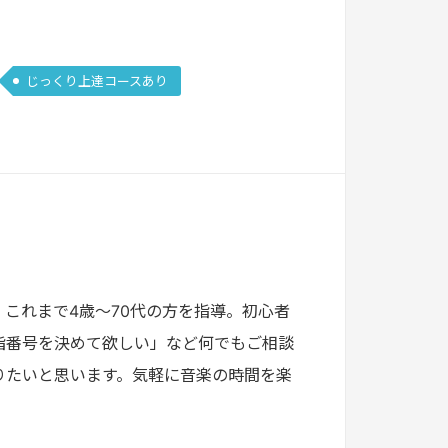
じっくり上達コースあり
これまで4歳〜70代の方を指導。初心者
指番号を決めて欲しい」など何でもご相談
りたいと思います。気軽に音楽の時間を楽