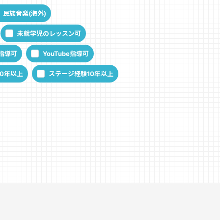
民族音楽(海外)
未就学児のレッスン可
指導可
YouTube指導可
0年以上
ステージ経験10年以上