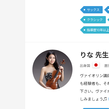
サックス
クラシック
指導歴10年以
りな 先生
出身国
居
日
本
ヴァイオリン講
も経験者も、そ
下さい。ヴァイ
しみましょう♫