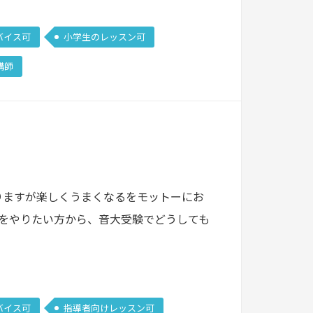
バイス可
小学生のレッスン可
講師
りますが楽しくうまくなるをモットーにお
をやりたい方から、音大受験でどうしても
バイス可
指導者向けレッスン可