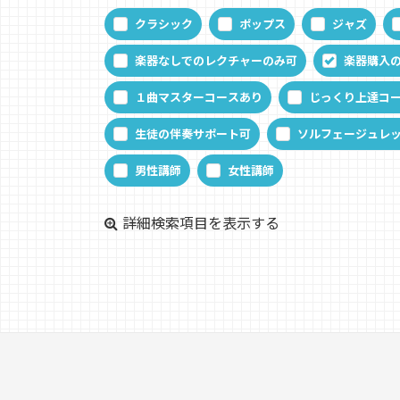
クラシック
ポップス
ジャズ
楽器なしでのレクチャーのみ可
楽器購入
１曲マスターコースあり
じっくり上達コ
生徒の伴奏サポート可
ソルフェージュレ
男性講師
女性講師
詳細検索項目を表示する