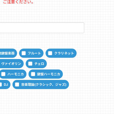
、ご注意ください。
他鍵盤楽器
フルート
クラリネット
ヴァイオリン
チェロ
ハーモニカ
鍵盤ハーモニカ
DJ
音楽理論(クラシック、ジャズ)