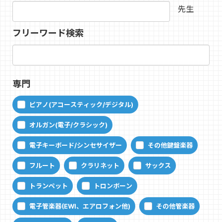
先生
フリーワード検索
専門
ピアノ(アコースティック/デジタル)
オルガン(電子/クラシック)
電子キーボード/シンセサイザー
その他鍵盤楽器
フルート
クラリネット
サックス
トランペット
トロンボーン
電子管楽器(EWI、エアロフォン他)
その他管楽器