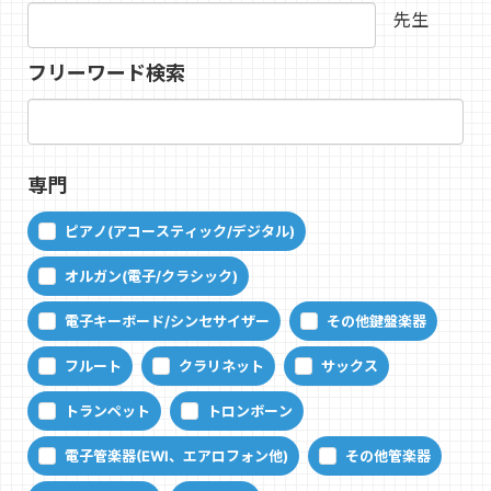
先生
フリーワード検索
専門
ピアノ(アコースティック/デジタル)
オルガン(電子/クラシック)
電子キーボード/シンセサイザー
その他鍵盤楽器
フルート
クラリネット
サックス
トランペット
トロンボーン
電子管楽器(EWI、エアロフォン他)
その他管楽器